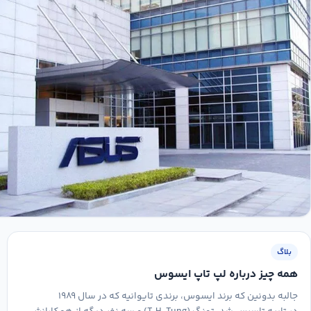
بلاگ
همه چیز درباره لپ تاپ ایسوس
جالبه بدونین که برند ایسوس، برندی تایوانیه که در سال ۱۹۸۹