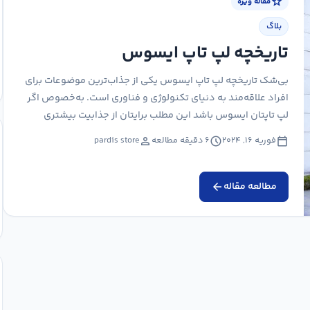
star
مقاله ویژه
بلاگ
تاریخچه لپ تاپ ایسوس
بی‌شک تاریخچه لپ تاپ ایسوس یکی از جذاب‌ترین موضوعات برای
افراد علاقه‌مند به دنیای تکنولوژی و فناوری است. به‌خصوص اگر
لپ‌ تاپتان ایسوس باشد این مطلب برایتان از جذابیت بیشتری
برخوردار خواهد…
person
schedule
calendar_today
فوریه ۱۶, ۲۰۲۴
۶ دقیقه مطالعه
pardis store
مطالعه مقاله
arrow_back