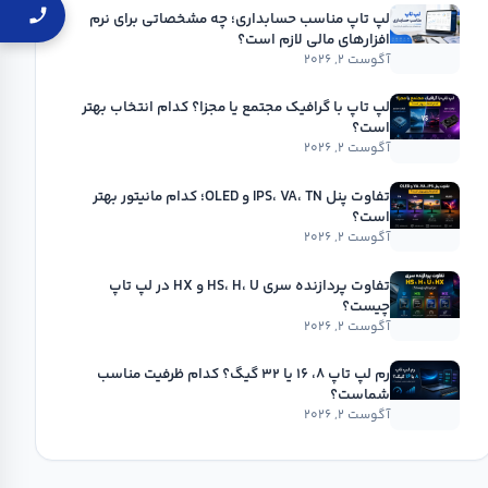
لپ تاپ مناسب حسابداری؛ چه مشخصاتی برای نرم
افزارهای مالی لازم است؟
آگوست ۲, ۲۰۲۶
لپ تاپ با گرافیک مجتمع یا مجزا؟ کدام انتخاب بهتر
است؟
آگوست ۲, ۲۰۲۶
تفاوت پنل IPS، VA، TN و OLED؛ کدام مانیتور بهتر
است؟
آگوست ۲, ۲۰۲۶
تفاوت پردازنده سری HS، H، U و HX در لپ تاپ
چیست؟
آگوست ۲, ۲۰۲۶
رم لپ تاپ ۸، ۱۶ یا ۳۲ گیگ؟ کدام ظرفیت مناسب
شماست؟
آگوست ۲, ۲۰۲۶