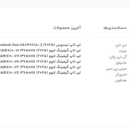
دسته‌بندی‌ها
آخرین محصولات
لپ تاپ ایسوس Zenbook Duo UX۸۴۰۶CA-Z (۲۰۲۵)
لپ تاپ
لپ تاپ گیمینگ لنوو Legion ۵ ۱۵IRX۱۰-VI ۱۳۶۵۰HX (۲۰۲۵)
تبلت
لپ تاپ گیمینگ لنوو Legion ۵ ۱۵IRX۱۰-VH ۱۳۶۵۰HX (۲۰۲۵)
آل این وان
لپ تاپ گیمینگ لنوو Legion ۵ ۱۵IRX۱۰-VG ۱۳۶۵۰HX (۲۰۲۵)
مانیتور
لپ تاپ گیمینگ لنوو Legion ۵ ۱۵IRX۱۰-VF ۱۳۶۵۰HX (۲۰۲۵)
مینی پی سی
لپ تاپ گیمینگ لنوو Legion ۵ ۱۵IRX۱۰-VE ۱۳۶۵۰HX (۲۰۲۵)
اسپیکر
هدفون