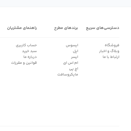
دسترسی‌های سریع
برندهای مطرح
راهنمای مشتریان
فروشگاه
ایسوس
حساب کاربری
وبلاگ و اخبار
اپل
سبد خرید
ارتباط با ما
ایسر
درباره ما
ام اس ای
قوانین و مقررات
اچ پی
مایکروسافت