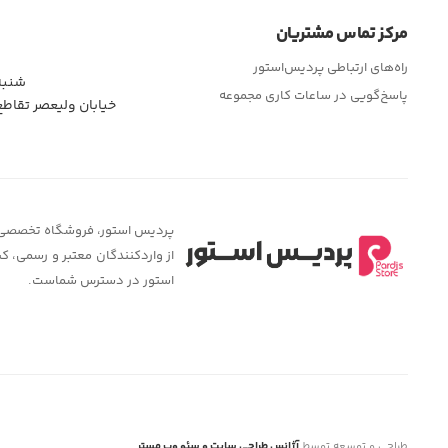
مرکز تماس مشتریان
راه‌های ارتباطی پردیس‌استور
شنبه تا چهار
پاسخ‌گویی در ساعات کاری مجموعه
خیابان ولیعصر تقاط
پردیس استور، فروشگاه تخصصی لوا
از واردکنندگان معتبر و رسمی، ک
استور در دسترس شماست.
طراحی و توسعه توسط
آژانس طراحی سایت و سئو وب مستر