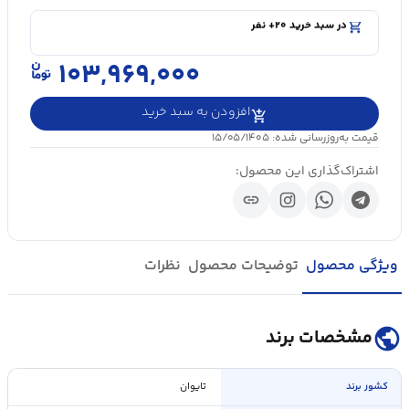
shopping_cart
در سبد خرید ۲۰+ نفر
visibility
۵۰۰۰+ بازدید در ۲۴ ساعت اخیر
shopping_cart
در سبد خرید ۲۰+ نفر
۱۰۳,۹۶۹,۰۰۰
افزودن به سبد خرید
قیمت به‌روزرسانی شده: ۱۵/۰۵/۱۴۰۵
اشتراک‌گذاری این محصول:
link
ویژگی محصول
توضیحات محصول
نظرات
public
مشخصات برند
کشور برند
تایوان