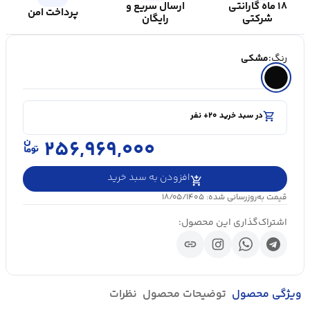
۱۸ ماه گارانتی
ارسال سریع و
پرداخت امن
شرکتی
رایگان
رنگ:
مشکی
shopping_cart
در سبد خرید ۲۰+ نفر
visibility
۵۰۰۰+ بازدید در ۲۴ ساعت اخیر
shopping_cart
در سبد خرید ۲۰+ نفر
۲۵۶,۹۶۹,۰۰۰
افزودن به سبد خرید
قیمت به‌روزرسانی شده: ۱۸/۰۵/۱۴۰۵
اشتراک‌گذاری این محصول:
link
ویژگی محصول
توضیحات محصول
نظرات