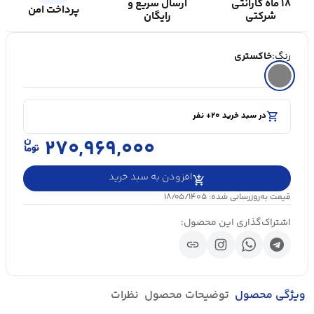
۱۸ ماه گارانتی
ارسال سریع و
پرداخت امن
شرکتی
رایگان
رنگ:
خاکستری
shopping_cart
در سبد خرید ۲۰+ نفر
visibility
۵۰۰۰+ بازدید در ۲۴ ساعت اخیر
shopping_cart
در سبد خرید ۲۰+ نفر
۲۷۰,۹۶۹,۰۰۰
افزودن به سبد خرید
قیمت به‌روزرسانی شده: ۱۸/۰۵/۱۴۰۵
اشتراک‌گذاری این محصول:
link
ویژگی محصول
توضیحات محصول
نظرات