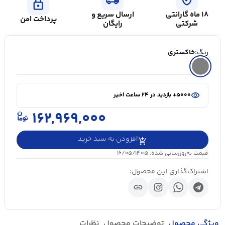
lock
۱۸ ماه گارانتی
ارسال سریع و
پرداخت امن
شرکتی
رایگان
رنگ:
خاکستری
shopping_cart
در سبد خرید ۲۰+ نفر
visibility
۵۰۰۰+ بازدید در ۲۴ ساعت اخیر
shopping_cart
در سبد خرید ۲۰+ نفر
۱۶۲,۹۶۹,۰۰۰
افزودن به سبد خرید
قیمت به‌روزرسانی شده: ۱۶/۰۵/۱۴۰۵
اشتراک‌گذاری این محصول:
link
ویژگی محصول
توضیحات محصول
نظرات