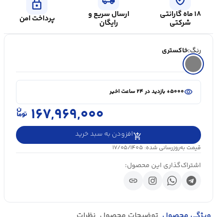
lock
۱۸ ماه گارانتی
ارسال سریع و
پرداخت امن
شرکتی
رایگان
رنگ:
خاکستری
shopping_cart
در سبد خرید ۲۰+ نفر
visibility
۵۰۰۰+ بازدید در ۲۴ ساعت اخیر
shopping_cart
در سبد خرید ۲۰+ نفر
۱۶۷,۹۶۹,۰۰۰
افزودن به سبد خرید
قیمت به‌روزرسانی شده: ۱۷/۰۵/۱۴۰۵
اشتراک‌گذاری این محصول:
link
ویژگی محصول
توضیحات محصول
نظرات