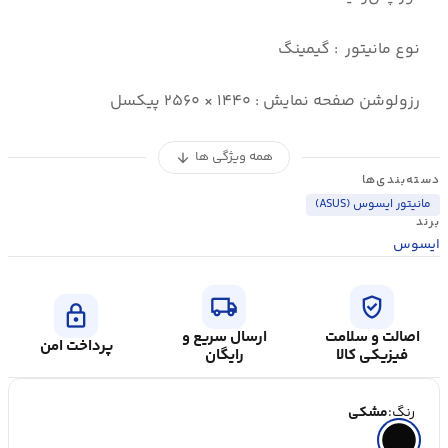
نوع مانیتور : گیمینگ
رزولوشن صفحه نمایش : ۱۴۴۰ × ۲۵۶۰ پیکسل
همه ویژگی ها
arrow_downward
دسته‌بندی‌ها
مانیتور ایسوس (ASUS)
برند
ایسوس
local_shipping
verified_user
lock
اصالت و سلامت
ارسال سریع و
پرداخت امن
فیزیکی کالا
رایگان
رنگ:
مشکی