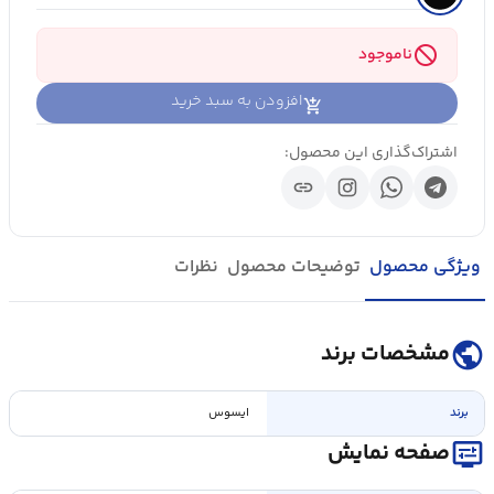
block
ناموجود
افزودن به سبد خرید
اشتراک‌گذاری این محصول:
link
ویژگی محصول
توضیحات محصول
نظرات
public
مشخصات برند
برند
ایسوس
display_settings
صفحه نمایش