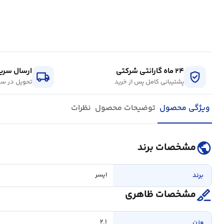
۲۴ ماه گارانتی شرکتی
ارسال سریع
local_shipping
verified_user
پشتیبانی کامل پس از خرید
تحویل در سر
ویژگی محصول
توضیحات محصول
نظرات
public
مشخصات برند
برند
ایسر
surgical
مشخصات ظاهری
وزن
۲.۱