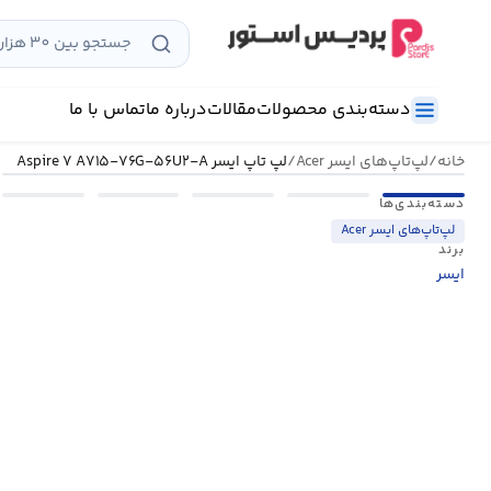
رش
ه
حتوا
دسته‌بندی محصولات
مقالات
درباره ما
تماس با ما
خانه
/
لپ‌تاپ‌های ایسر Acer
/
لپ تاپ ایسر Aspire ۷ A۷۱۵-۷۶G-۵۶U۲-A
دسته‌بندی‌ها
لپ‌تاپ‌های ایسر Acer
برند
ایسر