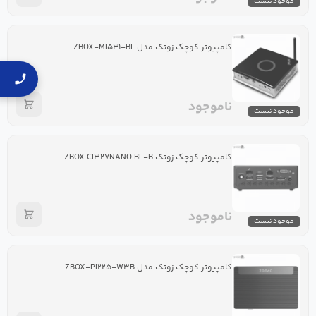
موجود نیست
کامپیوتر کوچک زوتک مدل ZBOX-MI۵۳۱-BE
ناموجود
موجود نیست
کامپیوتر کوچک زوتک ZBOX CI۳۲۷NANO BE-B
ناموجود
موجود نیست
کامپیوتر کوچک زوتک مدل ZBOX-PI۲۲۵-W۳B