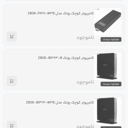
کامپیوتر کوچک زوتک مدل ZBOX-PI۲۲۱-W۳B
ناموجود
موجود نیست
کامپیوتر کوچک زوتک ZBOX-BI۳۲۳-B
ناموجود
موجود نیست
کامپیوتر کوچک زوتک مدل ZBOX-BI۳۲۲-W۳B
ناموجود