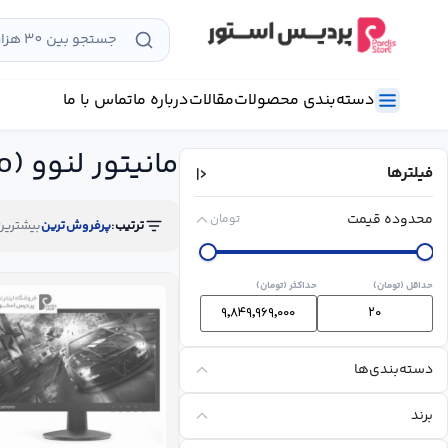
رش
ه
حتوا
دسته‌بندی محصولات
مقالات
درباره ما
تماس با ما
مانیتور لنوو (Lenovo)
فیلترها
محدوده قیمت
تومان
ترتیب:
پرفروش‌ترین
بیشترین
حداقل (تومان)
حداکثر (تومان)
دسته‌بندی‌ها
برند