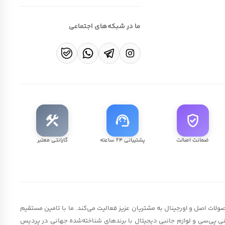
ما در شبکه‌های اجتماعی
construction
support_agent
verified_user
ضمانت اصالت
پشتیبانی ۲۴ ساعته
گارانتی معتبر
لات اصل و اورجینال به مشتریان عزیز فعالیت می‌کند. ما با تامین مستقیم
 مینی پی‌سی و لوازم جانبی دیجیتال با برندهای شناخته‌شده جهانی در پردیس