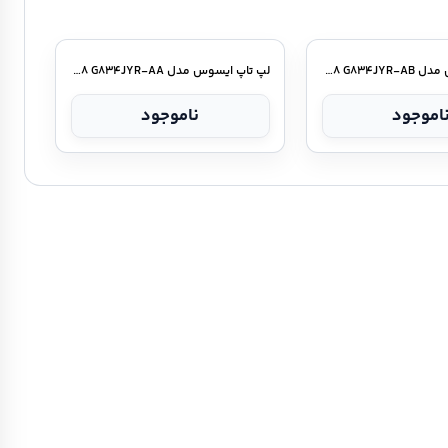
ینتل /
لپ تاپ ایسوس مدل ROG Strix SCAR ۱۸ G۸۳۴JYR-AB
لپ تاپ ایسوس مدل ROG Strix SCAR ۱۸ G۸۳۴JYR-AA
اموجود
ناموجود