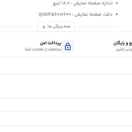
اندازه صفحه نمایش : ۱۸.۰ اینچ
دقت صفحه نمایش : QHD|۲۵۶۰x۱۶۰۰
همه ویژگی ها
arrow_downward
 و رایگان
پرداخت امن
lock
اسر کشور
محافظت از اطلاعات شما