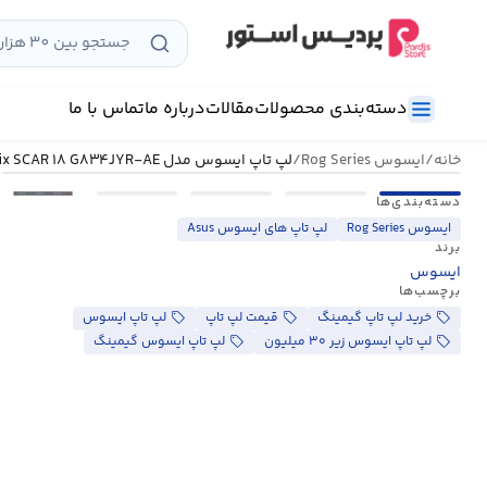
رش
ه
حتوا
دسته‌بندی محصولات
مقالات
درباره ما
تماس با ما
خانه
/
ایسوس Rog Series
/
لپ تاپ ایسوس مدل ROG Strix SCAR ۱۸ G۸۳۴JYR-AE
•••
دسته‌بندی‌ها
ایسوس Rog Series
لپ تاپ های ایسوس Asus
برند
ایسوس
برچسب‌ها
خرید لپ تاپ گیمینگ
قیمت لپ تاپ
لپ تاپ ایسوس
لپ تاپ ایسوس زیر ۳۰ میلیون
لپ تاپ ایسوس گیمینگ