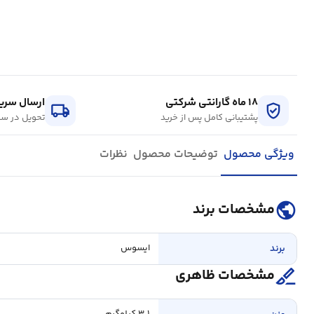
۱۸ ماه گارانتی شرکتی
ارسال سریع
local_shipping
verified_user
پشتیبانی کامل پس از خرید
تحویل در سر
ویژگی محصول
توضیحات محصول
نظرات
public
مشخصات برند
برند
ایسوس
surgical
مشخصات ظاهری