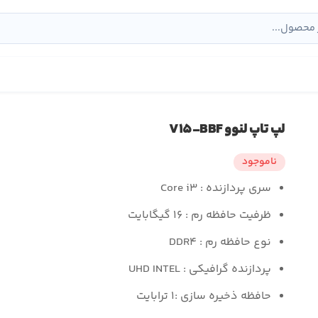
لپ تاپ لنوو V۱۵-BBF
ناموجود
سری پردازنده : Core i۳
ظرفیت حافظه رم : ۱۶ گیگابایت
نوع حافظه رم : DDR۴
پردازنده گرافیکی : UHD INTEL
حافظه ذخیره سازی :۱ ترابایت