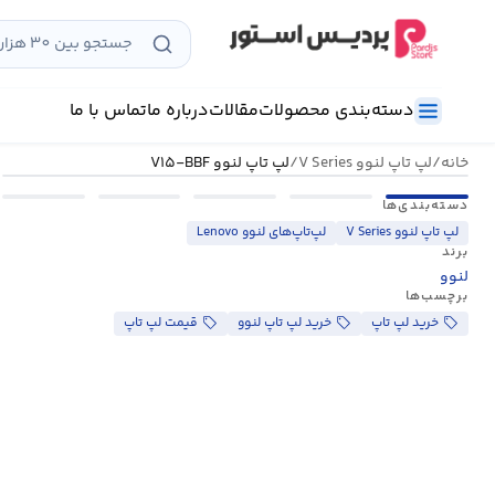
رش
ه
حتوا
دسته‌بندی محصولات
مقالات
درباره ما
تماس با ما
خانه
/
لپ تاپ لنوو V Series
/
لپ تاپ لنوو V۱۵-BBF
دسته‌بندی‌ها
لپ تاپ لنوو V Series
لپ‌تاپ‌های لنوو Lenovo
برند
لنوو
برچسب‌ها
خرید لپ تاپ
خرید لپ تاپ لنوو
قیمت لپ تاپ