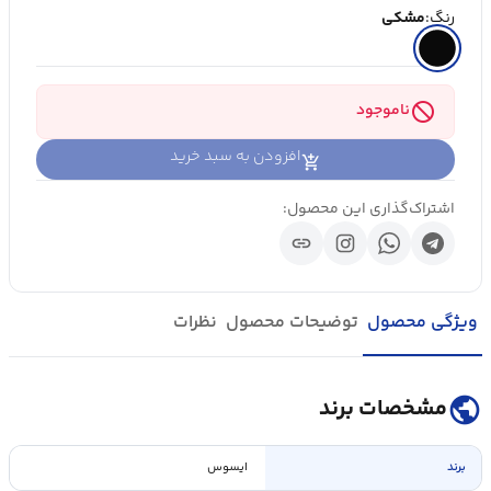
رنگ:
مشکی
block
ناموجود
افزودن به سبد خرید
اشتراک‌گذاری این محصول:
link
ویژگی محصول
توضیحات محصول
نظرات
public
مشخصات برند
برند
ایسوس