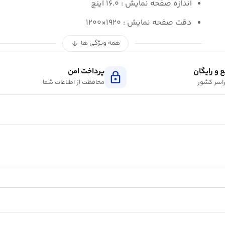
اندازه صفحه نمایش : ۱۶.۰ اینچ
دقت صفحه نمایش : ۱۹۲۰×۱۲۰۰
همه ویژگی ها
arrow_downward
 و رایگان
پرداخت امن
lock
اسر کشور
محافظت از اطلاعات شما