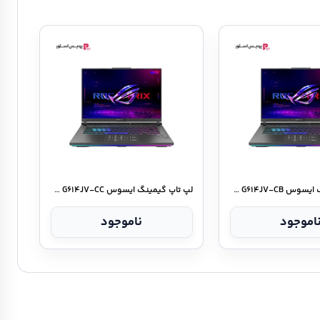
لپ تاپ گیمینگ ایسوس ROG Strix G۱۶ G۶۱۴JV-CB
لپ تاپ گیمینگ ایسوس ROG Strix G۱۶ G۶۱۴JV-CC
اموجود
ناموجود