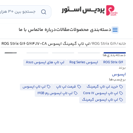
رش
ه
حتوا
دسته‌بندی محصولات
مقالات
درباره ما
تماس با ما
خانه
/
ROG Strix G۱۶
/
لپ تاپ گیمینگ ایسوس ROG Strix G۱۶ G۶۱۴JV-CA
•••
دسته‌بندی‌ها
ROG Strix G۱۶
ایسوس Rog Series
لپ تاپ های ایسوس Asus
برند
ایسوس
برچسب‌ها
خرید لپ تاپ گیمینگ
قیمت لپ تاپ
لپ تاپ ایسوس
لپ تاپ ایسوس Core i۷
لپ تاپ ایسوس رم ۱۶GB
لپ تاپ ایسوس گیمینگ