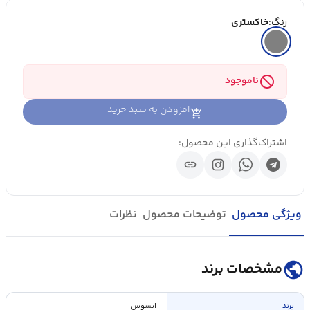
رنگ:
خاکستری
block
ناموجود
افزودن به سبد خرید
اشتراک‌گذاری این محصول:
link
ویژگی محصول
توضیحات محصول
نظرات
public
مشخصات برند
برند
ایسوس