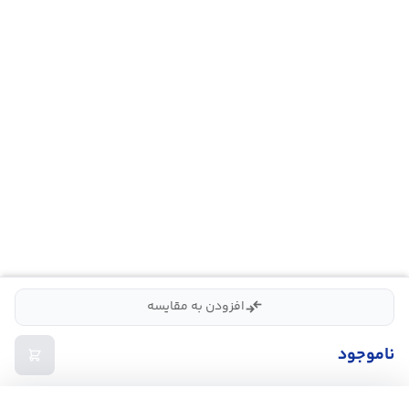
compare_arrows
افزودن به مقایسه
ناموجود