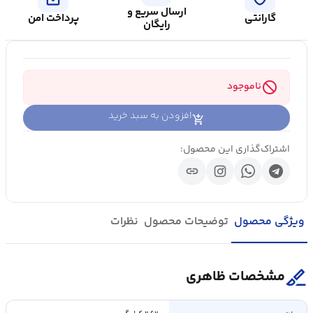
ارسال سریع و
گارانتی
پرداخت امن
رایگان
block
ناموجود
افزودن به سبد خرید
اشتراک‌گذاری این محصول:
link
ویژگی محصول
توضیحات محصول
نظرات
surgical
مشخصات ظاهری