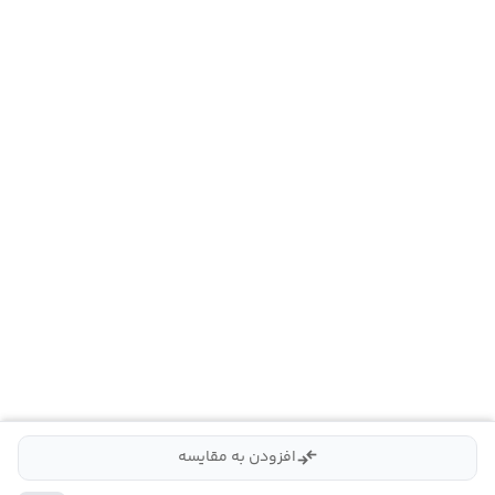
compare_arrows
افزودن به مقایسه