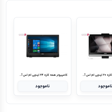
کامپیوتر همه کاره ۲۰ اینچی ام اس آی مدل Pro ۲۰E ۷NC- A
کامپیوتر همه کاره ۲۴ اینچی ام اس آی مدل Pro ۲۴T ۷NC - A
اموجود
ناموجود