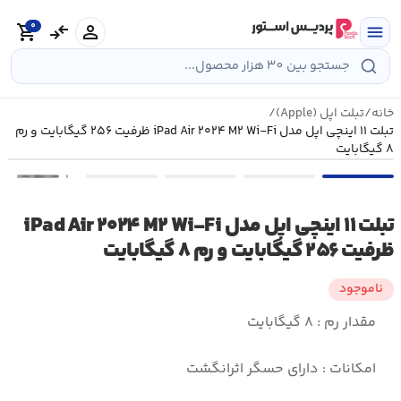
رش
0
ه
person
compare_arrows
shopping_cart
menu
حتوا
خانه
/
تبلت اپل (Apple)
/
تبلت ۱۱ اینچی اپل مدل iPad Air ۲۰۲۴ M۲ Wi-Fi ظرفیت ۲۵۶ گیگابایت و رم
۸ گیگابایت
•••
تبلت ۱۱ اینچی اپل مدل iPad Air ۲۰۲۴ M۲ Wi-Fi
ظرفیت ۲۵۶ گیگابایت و رم ۸ گیگابایت
ناموجود
مقدار رم : ۸ گیگابایت
امکانات : دارای حسگر اثرانگشت