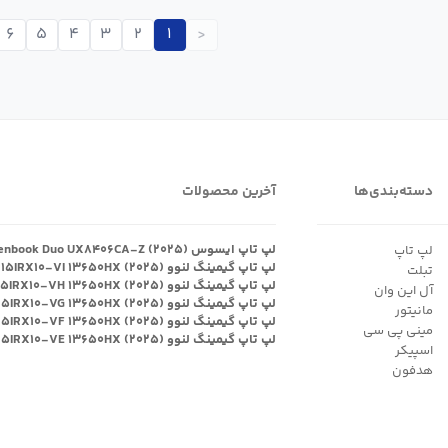
۶
۵
۴
۳
۲
۱
<
دسته‌بندی‌ها
آخرین محصولات
لپ تاپ ایسوس Zenbook Duo UX۸۴۰۶CA-Z (۲۰۲۵)
لپ تاپ
لپ تاپ گیمینگ لنوو Legion ۵ ۱۵IRX۱۰-VI ۱۳۶۵۰HX (۲۰۲۵)
تبلت
لپ تاپ گیمینگ لنوو Legion ۵ ۱۵IRX۱۰-VH ۱۳۶۵۰HX (۲۰۲۵)
آل این وان
لپ تاپ گیمینگ لنوو Legion ۵ ۱۵IRX۱۰-VG ۱۳۶۵۰HX (۲۰۲۵)
مانیتور
لپ تاپ گیمینگ لنوو Legion ۵ ۱۵IRX۱۰-VF ۱۳۶۵۰HX (۲۰۲۵)
مینی پی سی
لپ تاپ گیمینگ لنوو Legion ۵ ۱۵IRX۱۰-VE ۱۳۶۵۰HX (۲۰۲۵)
اسپیکر
هدفون