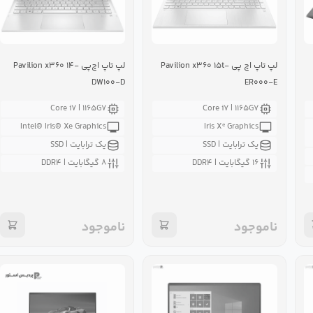
لپ تاپ اچ پی Pavilion x۳۶۰ ۱۵t-
لپ تاپ اچ‌پی Pavilion x۳۶۰ ۱۴-
DW۱۰۰-D
ER۰۰۰-E
Core i۷ | ۱۱۶۵G۷
Core i۷ | ۱۱۶۵G۷
Intel® Iris® Xe Graphics
Iris Xᵉ Graphics
یک ترابایت | SSD
یک ترابایت | SSD
۱۶ گیگابایت | DDR۴
۸ گیگابایت | DDR۴
ناموجود
ناموجود