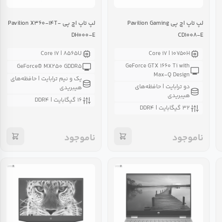
لپ تاپ اچ پی Pavilion Gaming
لپ تاپ اچ پی Pavilion X۳۶۰-۱۴T-
DH۰۰۰-E
CD۱۰۰۸-E
Core i۷ | ۸۵۶۵U
Core i۷ | ۱۰۷۵۰H
GeForce GTX ۱۶۶۰ Ti with
GeForce® MX۲۵۰ GDDR۵
Max-Q Design
یک و نیم ترابایت | حافظه‌های
دو ترابایت | حافظه‌های
هیبریدی
هیبریدی
۱۶ گیگابایت | DDR۴
۳۲ گیگابایت | DDR۴
ناموجود
ناموجود