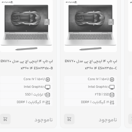
لپ تاپ ۱۴ اینچی اچ پی مدل +ENVY
لپ تاپ ۱۴ اینچی اچ پی مدل +ENVY
x۳۶۰ ۱۴ ES۱۰۲۳dx-B
x۳۶۰ ۱۴ ES۱۰۲۳dx-C
Core i۷ | ۱۵۰U
Core i۷ | ۱۵۰U
Intel Graphics
Intel Graphics
۲TB | SSD
۱ ترابایت | SSD
۱۶ گیگابایت | DDR۴
۱۶ گیگابایت | DDR۴
ناموجود
ناموجود