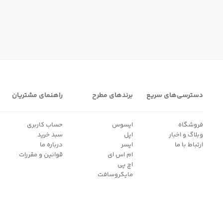
دسترسی‌های سریع
برندهای مطرح
راهنمای مشتریان
فروشگاه
ایسوس
حساب کاربری
وبلاگ و اخبار
اپل
سبد خرید
ارتباط با ما
ایسر
درباره ما
ام اس ای
قوانین و مقررات
اچ پی
مایکروسافت