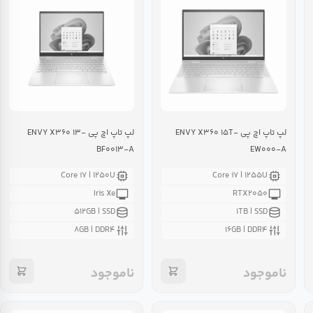
لپ تاپ اچ پی ENVY X۳۶۰ ۱۵T-
لپ تاپ اچ پی ENVY X۳۶۰ ۱۳-
BF۰۰۱۳-A
EW۰۰۰-A
Core i۷ | ۱۲۵۰U
Core i۷ | ۱۲۵۵U
Iris Xe
RTX۲۰۵۰
۵۱۲GB | SSD
۱TB | SSD
۸GB | DDR۴
۱۶GB | DDR۴
ناموجود
ناموجود