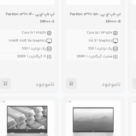
لپ تاپ اچ پی Pavilion x۳۶۰ ۱۵t-
لپ تاپ اچ‌پی Pavilion x۳۶۰ ۱۴-
DW۱۰۰-E
ER۰۰۰-B
Core i۷ | ۱۱۶۵G۷
Core i۵ | ۱۱۳۵G۷
Intel® Iris® Xe Graphics
Iris Xᵉ Graphics
یک ترابایت | SSD
یک ترابایت | SSD
هشت گیگابایت | DDR۴
۱۶ گیگابایت | DDR۴
ناموجود
ناموجود