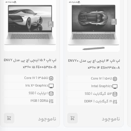
لپ تاپ ۱۵.۶ اینچی اچ پی مدل ENVY
لپ تاپ ۱۴ اینچی اچ پی مدل +ENVY
x۳۶۰ ۱۵ FE۰۰۵۳dx-B
x۳۶۰ ۱۴ ES۱۰۲۳dx-A
Core i۷ | ۱۳۵۵U
Core i۷ | ۱۵۰U
Iris Xᵉ Graphics
Intel Graphics
۱ ترابایت | SSD
۵۱۲ گیگابایت | SSD
۱۶GB | DDR۵
۱۶ گیگابایت | DDR۴
ناموجود
ناموجود