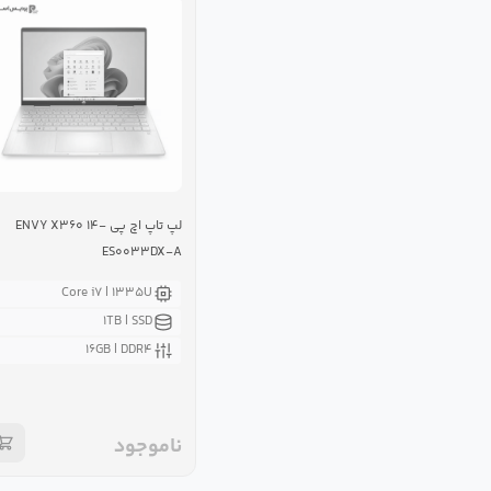
لپ تاپ اچ پی ENVY X۳۶۰ ۱۴-
ES۰۰۳۳DX-A
Core i۷ | ۱۳۳۵U
۱TB | SSD
۱۶GB | DDR۴
ناموجود