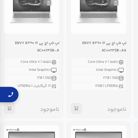
لپ تاپ اچ پی ENVY X۳۶۰ ۱۶
لپ تاپ اچ پی ENVY X۳۶۰ ۱۶
AC۰۰۲۳DX-A
AC۰۰۲۳DX-AA
Core Ultra ۷ | ۱۵۵U
Core Ultra ۷ | ۱۵۵U
Intel Graphics
Intel Graphics
۱TB | SSD
۲TB | SSD
۱۶GB | LPDDR۵
۱۶ گیگابایت | LPDDR۵
ناموجود
ناموجود