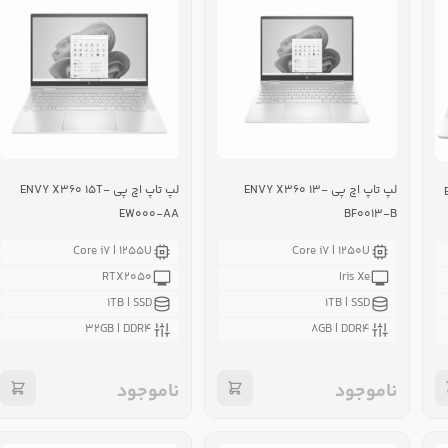
لپ تاپ اچ پی ENVY X۳۶۰ ۱۳-
لپ تاپ اچ پی ENVY X۳۶۰ ۱۵T-
ENV
EW۰۰۰-AA
BF۰۰۱۳-B
Core i۷ | ۱۲۵۵U
Core i۷ | ۱۲۵۰U
RTX۲۰۵۰
Iris Xe
۱TB | SSD
۱TB | SSD
۳۲GB | DDR۴
۸GB | DDR۴
ناموجود
ناموجود