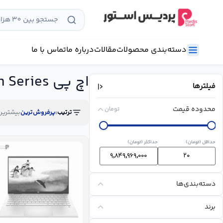
رش
ه
حتوا
دسته‌بندی محصولات
مقالات
درباره ما
تماس با ما
اچ پی Pavilion Series
فیلترها
محدوده قیمت
تومان
ترتیب:
پرفروش‌ترین
بیشترین
حداقل (تومان)
حداکثر (تومان)
دسته‌بندی‌ها
برند