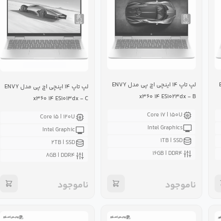
ENV
لپ تاپ ۱۴ اینچی اچ پی مدل ENVY
لپ تاپ ۱۴ اینچی اچ پی مدل ENVY
x۳۶۰ ۱۴ ES۱۰۲۳dx - B
x۳۶۰ ۱۴ ES۱۰۱۳dx - C
Core i۷ | ۱۵۰U
Core i۵ | ۱۲۰U
Intel Graphics
Intel Graphic
۱TB | SSD
۲TB | SSD
۱۶GB | DDR۴
۸GB | DDR۴
ناموجود
ناموجود