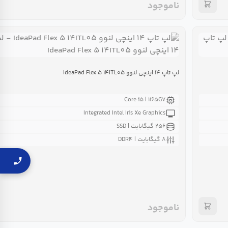
ناموجود
لپ تاپ ۱۴ اینچی لنوو IdeaPad Flex ۵ ۱۴ITL۰۵
Core i۵ | ۱۱۶۵G۷
Integrated Intel Iris Xe Graphics
۲۵۶ گیگابایت | SSD
۸ گیگابایت | DDR۴
ناموجود