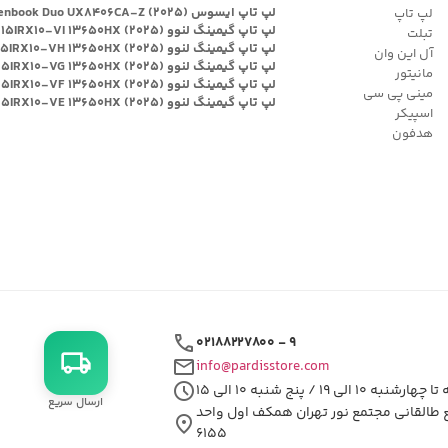
لپ تاپ ایسوس Zenbook Duo UX۸۴۰۶CA-Z (۲۰۲۵)
لپ تاپ
لپ تاپ گیمینگ لنوو Legion ۵ ۱۵IRX۱۰-VI ۱۳۶۵۰HX (۲۰۲۵)
تبلت
لپ تاپ گیمینگ لنوو Legion ۵ ۱۵IRX۱۰-VH ۱۳۶۵۰HX (۲۰۲۵)
آل این وان
لپ تاپ گیمینگ لنوو Legion ۵ ۱۵IRX۱۰-VG ۱۳۶۵۰HX (۲۰۲۵)
مانیتور
لپ تاپ گیمینگ لنوو Legion ۵ ۱۵IRX۱۰-VF ۱۳۶۵۰HX (۲۰۲۵)
مینی پی سی
لپ تاپ گیمینگ لنوو Legion ۵ ۱۵IRX۱۰-VE ۱۳۶۵۰HX (۲۰۲۵)
اسپیکر
هدفون
call
۰۲۱۸۸۲۲۷۸۰۰ - ۹
local_shipping
mail
info@pardisstore.com
schedule
شنبه ۱۰ الی ۱۹ / پنج شنبه ۱۰ الی ۱۵
ارسال سریع
ع طالقانی مجتمع نور تهران همکف اول واحد
location_on
۶۱۵۵