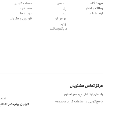
فروشگاه
ایسوس
حساب کاربری
وبلاگ و اخبار
اپل
سبد خرید
ارتباط با ما
ایسر
درباره ما
ام اس ای
قوانین و مقررات
اچ پی
مایکروسافت
مرکز تماس مشتریان
راه‌های ارتباطی پردیس‌استور
شنبه تا چهار
پاسخ‌گویی در ساعات کاری مجموعه
خیابان ولیعصر تقاط