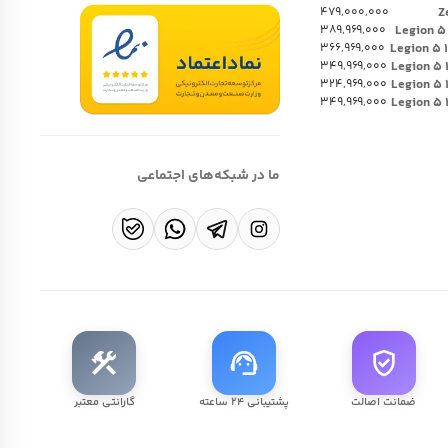
۴۷۹,۰۰۰,۰۰۰
۳۸۹,۹۶۹,۰۰۰
۳۶۶,۹۶۹,۰۰۰
۳۴۹,۹۶۹,۰۰۰
۳۲۴,۹۶۹,۰۰۰
۳۴۹,۹۶۹,۰۰۰
ما در شبکه‌های اجتماعی
construction
support_agent
verified_user
ضمانت اصالت
پشتیبانی ۲۴ ساعته
گارانتی معتبر