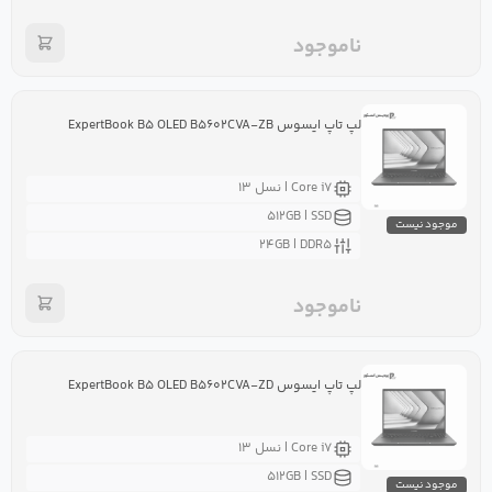
ناموجود
لپ تاپ ایسوس ExpertBook B۵ OLED B۵۶۰۲CVA-ZB
Core i۷ | نسل ۱۳
۵۱۲GB | SSD
موجود نیست
۲۴GB | DDR۵
ناموجود
لپ تاپ ایسوس ExpertBook B۵ OLED B۵۶۰۲CVA-ZD
Core i۷ | نسل ۱۳
۵۱۲GB | SSD
موجود نیست