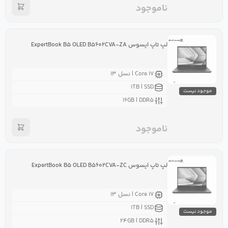
ناموجود
لپ تاپ ایسوس ExpertBook B۵ OLED B۵۶۰۲CVA-ZA
Core i۷ | نسل ۱۳
۱TB | SSD
موجود نیست
۱۶GB | DDR۵
ناموجود
لپ تاپ ایسوس ExpertBook B۵ OLED B۵۶۰۲CVA-ZC
Core i۷ | نسل ۱۳
۱TB | SSD
موجود نیست
۲۴GB | DDR۵