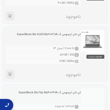
۴۰GB | DDR۵
ناموجود
لپ تاپ ایسوس ExpertBook B۵ OLED B۵۶۰۲CVA-Z
Core i۷ | نسل ۱۳
۵۱۲GB | SSD
موجود نیست
۱۶GB | DDR۵
ناموجود
لپ تاپ ایسوس ExpertBook B۵ Flip B۵۴۰۲FVA-Z
Core i۷ | ۱۳۶۰P