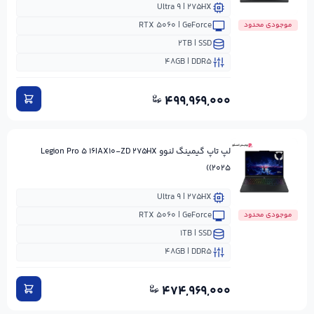
Ultra ۹ | ۲۷۵HX
RTX ۵۰۶۰ | GeForce
موجودی محدود
۲TB | SSD
۴۸GB | DDR۵
۴۹۹,۹۶۹,۰۰۰
لپ تاپ گیمینگ لنوو Legion Pro ۵ ۱۶IAX۱۰-ZD ۲۷۵HX
(۲۰۲۵)
Ultra ۹ | ۲۷۵HX
RTX ۵۰۶۰ | GeForce
موجودی محدود
۱TB | SSD
۴۸GB | DDR۵
۴۷۴,۹۶۹,۰۰۰