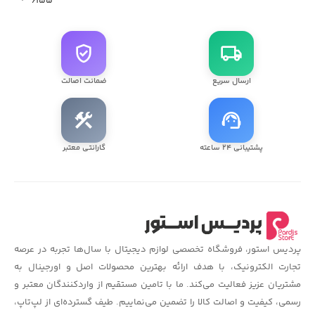
۶۱۵۵
verified_user
local_shipping
ارسال سریع
ضمانت اصالت
construction
support_agent
پشتیبانی ۲۴ ساعته
گارانتی معتبر
پردیس استور، فروشگاه تخصصی لوازم دیجیتال با سال‌ها تجربه در عرصه
تجارت الکترونیک، با هدف ارائه بهترین محصولات اصل و اورجینال به
مشتریان عزیز فعالیت می‌کند. ما با تامین مستقیم از واردکنندگان معتبر و
رسمی، کیفیت و اصالت کالا را تضمین می‌نماییم. طیف گسترده‌ای از لپ‌تاپ،