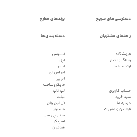
دسترسی‌های سریع
برندهای مطرح
راهنمای مشتریان
دسته‌بندی‌ها
فروشگاه
ایسوس
وبلاگ و اخبار
اپل
ارتباط با ما
ایسر
ام اس ای
اچ پی
مایکروسافت
حساب کاربری
لپ تاپ
سبد خرید
تبلت
درباره ما
آل این وان
قوانین و مقررات
مانیتور
مینی پی سی
اسپیکر
هدفون