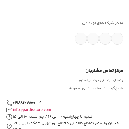
ما در شبکه‌های اجتماعی
مرکز تماس مشتریان
راه‌های ارتباطی پردیس‌استور
پاسخ‌گویی در ساعات کاری مجموعه
call
۰۲۱۸۸۲۲۷۸۰۰ - ۹
mail
info@pardisstore.com
schedule
شنبه تا چهارشنبه ۱۰ الی ۱۹ / پنج شنبه ۱۰ الی ۱۵
خیابان ولیعصر تقاطع طالقانی مجتمع نور تهران همکف اول واحد
location_on