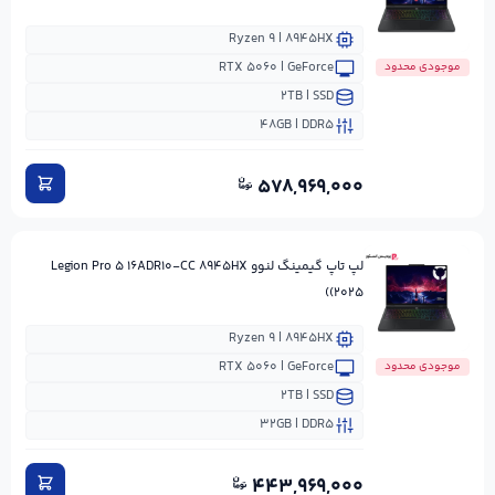
Ryzen ۹ | ۸۹۴۵HX
RTX ۵۰۶۰ | GeForce
موجودی محدود
۲TB | SSD
۴۸GB | DDR۵
۵۷۸,۹۶۹,۰۰۰
لپ تاپ گیمینگ لنوو Legion Pro ۵ ۱۶ADR۱۰-CC ۸۹۴۵HX
(۲۰۲۵)
Ryzen ۹ | ۸۹۴۵HX
RTX ۵۰۶۰ | GeForce
موجودی محدود
۲TB | SSD
۳۲GB | DDR۵
۴۴۳,۹۶۹,۰۰۰