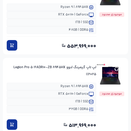
Ryzen ۹ | ۸۹۴۵HX
RTX ۵۰۷۰ | GeForce
موجودی محدود
۱TB | SSD
۴۸GB | DDR۵
۵۵۳,۹۶۹,۰۰۰
لپ تاپ گیمینگ لنوو Legion Pro ۵ ۱۶ADR۱۰-ZB ۸۹۴۵HX
(۲۰۲۵)
Ryzen ۹ | ۸۹۴۵HX
RTX ۵۰۷۰ | GeForce
موجودی محدود
۱TB | SSD
۳۲GB | DDR۵
۵۱۳,۹۶۹,۰۰۰