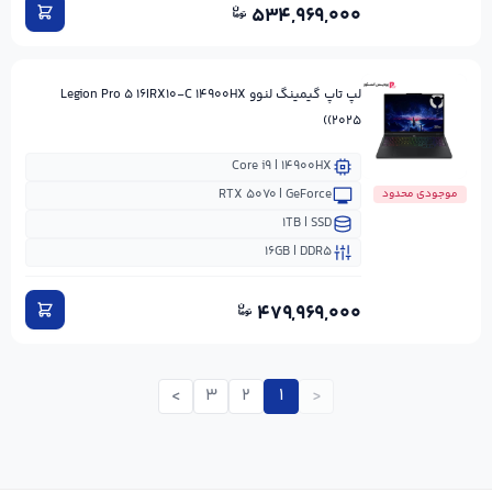
۵۳۴,۹۶۹,۰۰۰
لپ تاپ گیمینگ لنوو Legion Pro ۵ ۱۶IRX۱۰-C ۱۴۹۰۰HX
(۲۰۲۵)
Core i۹ | ۱۴۹۰۰HX
RTX ۵۰۷۰ | GeForce
موجودی محدود
۱TB | SSD
۱۶GB | DDR۵
۴۷۹,۹۶۹,۰۰۰
>
۳
۲
۱
<