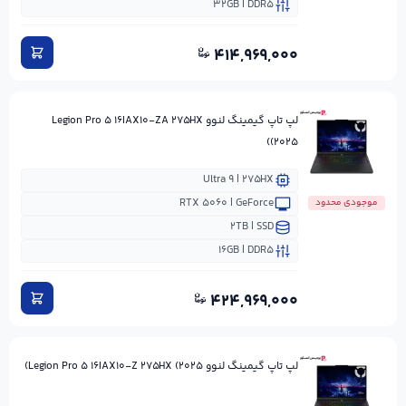
۳۲GB | DDR۵
۴۱۴,۹۶۹,۰۰۰
لپ تاپ گیمینگ لنوو Legion Pro ۵ ۱۶IAX۱۰-ZA ۲۷۵HX
(۲۰۲۵)
Ultra ۹ | ۲۷۵HX
RTX ۵۰۶۰ | GeForce
موجودی محدود
۲TB | SSD
۱۶GB | DDR۵
۴۲۴,۹۶۹,۰۰۰
لپ تاپ گیمینگ لنوو Legion Pro ۵ ۱۶IAX۱۰-Z ۲۷۵HX (۲۰۲۵)