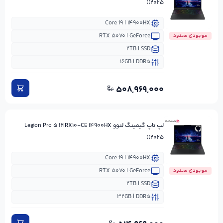
(۲۰۲۵)
Core i۹ | ۱۴۹۰۰HX
RTX ۵۰۷۰ | GeForce
موجودی محدود
۲TB | SSD
۱۶GB | DDR۵
۵۰۸,۹۶۹,۰۰۰
لپ تاپ گیمینگ لنوو Legion Pro ۵ ۱۶IRX۱۰-CE ۱۴۹۰۰HX
(۲۰۲۵)
Core i۹ | ۱۴۹۰۰HX
RTX ۵۰۷۰ | GeForce
موجودی محدود
۲TB | SSD
۳۲GB | DDR۵