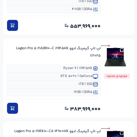
۱TB | SSD
۴۸GB | DDR۵
۵۵۳,۹۶۹,۰۰۰
لپ تاپ گیمینگ لنوو Legion Pro ۵ ۱۶ADR۱۰-C ۸۹۴۵HX
(۲۰۲۵)
Ryzen ۹ | ۸۹۴۵HX
RTX ۵۰۶۰ | GeForce
موجودی محدود
۱TB | SSD
۱۶GB | DDR۵
۳۸۳,۹۶۹,۰۰۰
لپ تاپ گیمینگ لنوو Legion Pro ۵ ۱۶IRX۱۰-CA ۱۴۹۰۰HX