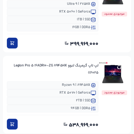
Ultra ۹ | ۲۷۵HX
RTX ۵۰۶۰ | GeForce
موجودی محدود
۱TB | SSD
۱۶GB | DDR۵
۳۹۹,۹۶۹,۰۰۰
لپ تاپ گیمینگ لنوو Legion Pro ۵ ۱۶ADR۱۰-ZG ۸۹۴۵HX
(۲۰۲۵)
Ryzen ۹ | ۸۹۴۵HX
RTX ۵۰۷۰ | GeForce
موجودی محدود
۲TB | SSD
۶۴GB | DDR۵
۵۳۸,۹۶۹,۰۰۰