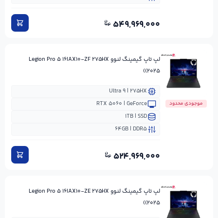
۵۴۹,۹۶۹,۰۰۰
لپ تاپ گیمینگ لنوو Legion Pro ۵ ۱۶IAX۱۰-ZF ۲۷۵HX
(۲۰۲۵)
Ultra ۹ | ۲۷۵HX
RTX ۵۰۶۰ | GeForce
موجودی محدود
۱TB | SSD
۶۴GB | DDR۵
۵۲۴,۹۶۹,۰۰۰
لپ تاپ گیمینگ لنوو Legion Pro ۵ ۱۶IAX۱۰-ZE ۲۷۵HX
(۲۰۲۵)