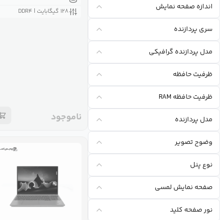
اندازه صفحه نمايش
۱۲۸ گیگابایت | DDR۴
سری پردازنده
مدل پردازنده گرافيکی
ظرفیت حافظه
ظرفیت حافظه RAM
ناموجود
مدل پردازنده
وضوح تصویر
نوع پنل
صفحه نمایش لمسی
نور صفحه کلید