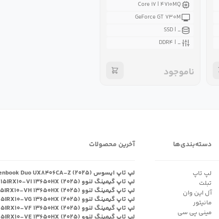
Core i۷ | ۴۷۱۰MQ
GeForce GT ۷۳۰M
_ | SSD
_ | DDR۴
ناموجود
دسته‌بندی‌ها
آخرین محصولات
لپ تاپ ایسوس Zenbook Duo UX۸۴۰۶CA-Z (۲۰۲۵)
لپ تاپ
لپ تاپ گیمینگ لنوو Legion ۵ ۱۵IRX۱۰-VI ۱۳۶۵۰HX (۲۰۲۵)
تبلت
لپ تاپ گیمینگ لنوو Legion ۵ ۱۵IRX۱۰-VH ۱۳۶۵۰HX (۲۰۲۵)
آل این وان
لپ تاپ گیمینگ لنوو Legion ۵ ۱۵IRX۱۰-VG ۱۳۶۵۰HX (۲۰۲۵)
مانیتور
لپ تاپ گیمینگ لنوو Legion ۵ ۱۵IRX۱۰-VF ۱۳۶۵۰HX (۲۰۲۵)
مینی پی سی
لپ تاپ گیمینگ لنوو Legion ۵ ۱۵IRX۱۰-VE ۱۳۶۵۰HX (۲۰۲۵)