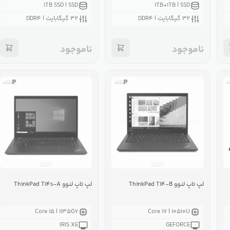
۱TB SSD | SSD
۱TB+۱TB | SSD
۳۲ گیگابایت | DDR۴
۳۲ گیگابایت | DDR۴
ناموجود
ناموجود
لپ تاپ لنوو ThinkPad T۱۴-B
لپ تاپ لنوو ThinkPad T۱۴s-A
Core i۵ | ۱۱۳۵G۷
Core i۷ | ۱۰۵۱۰U
IRIS XE
GEFORCE