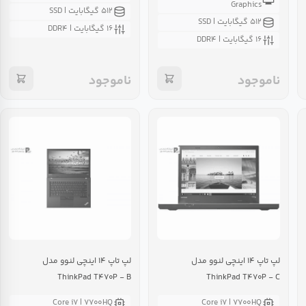
Graphics
۵۱۲ گیگابایت | SSD
۵۱۲ گیگابایت | SSD
۱۶ گیگابایت | DDR۴
۱۶ گیگابایت | DDR۴
ناموجود
ناموجود
لپ تاپ ۱۴ اینچی لنوو مدل
لپ تاپ ۱۴ اینچی لنوو مدل
ThinkPad T۴۷۰P - B
ThinkPad T۴۷۰P - C
Core i۷ | ۷۷۰۰HQ
Core i۷ | ۷۷۰۰HQ