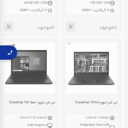
۵۱۲GB SSD | SSD
۱TB SSD | SSD
۱۶ گیگابایت | DDR۴
۱۶ گیگابایت | DDR۴
ناموجود
ناموجود
لپ تاپ لنوو ThinkPad T۴۹۰S
لپ تاپ لنوو ThinkPad T۱۴ Gen ۱
Core i۷ | i۷ ۱۰۵۱۰U
Core i۷ | ۸۵۶۵U
Integrated Intel UHD
UHD Graphics