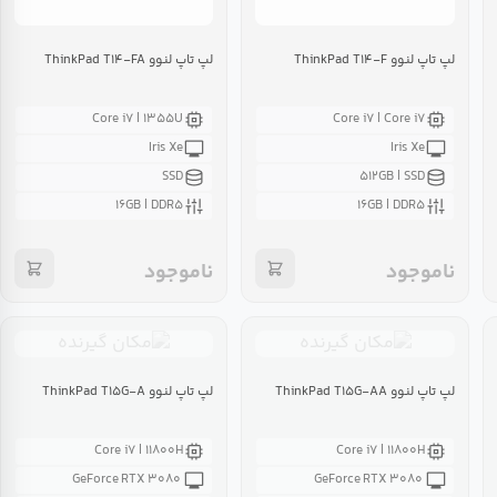
لپ تاپ لنوو ThinkPad T۱۴-F
لپ تاپ لنوو ThinkPad T۱۴-FA
Core i۷ | ۱۳۵۵U
Core i۷ | Core i۷
Iris Xe
Iris Xe
SSD
۵۱۲GB | SSD
۱۶GB | DDR۵
۱۶GB | DDR۵
ناموجود
ناموجود
لپ تاپ لنوو ThinkPad T۱۵G-AA
لپ تاپ لنوو ThinkPad T۱۵G-A
Core i۷ | ۱۱۸۰۰H
Core i۷ | ۱۱۸۰۰H
GeForce RTX ۳۰۸۰
GeForce RTX ۳۰۸۰