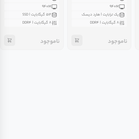
۹۴۰M
۹۴۰M
یک ترابایت | هارد دیسک
۵۱۲ گیگابایت | SSD
۸ گیگابایت | DDR۴
۸ گیگابایت | DDR۴
ناموجود
ناموجود