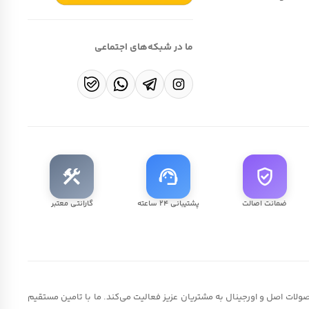
ما در شبکه‌های اجتماعی
construction
support_agent
verified_user
ضمانت اصالت
پشتیبانی ۲۴ ساعته
گارانتی معتبر
لات اصل و اورجینال به مشتریان عزیز فعالیت می‌کند. ما با تامین مستقیم