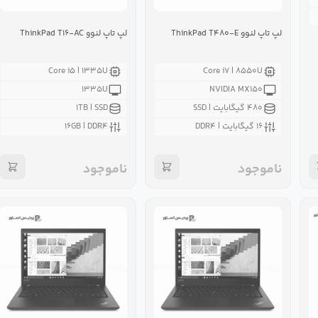
لپ تاپ لنوو ThinkPad T۴۸۰-E
لپ تاپ لنوو ThinkPad T۱۶-AC
Core i۵ | ۱۳۳۵U
Core i۷ | ۸۵۵۰U‌
۱۳۳۵U
NVIDIA MX۱۵۰
۴۸۰ گیگابایت | SSD
۱TB | SSD
۱۶ گیگابایت | DDR۴
۱۶GB | DDR۴
ناموجود
ناموجود