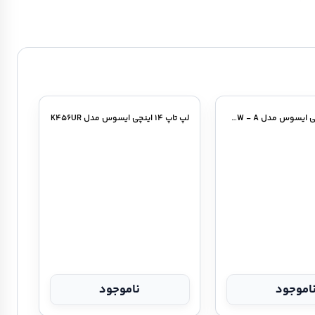
لپ تاپ ۱۵ اینچی ایسوس مدل N۵۵۲VW - A
لپ تاپ ۱۴ اینچی ایسوس مدل K۴۵۶UR
اموجود
ناموجود