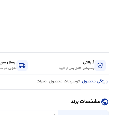
گارانتی
ارسال سریع
local_shipping
verified_user
پشتیبانی کامل پس از خرید
تحویل در سر
ویژگی محصول
توضیحات محصول
نظرات
public
مشخصات برند