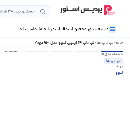
رش
ه
حتوا
دسته‌بندی محصولات
مقالات
درباره ما
تماس با ما
خانه
/
لپ تاپ ها
/
لپ تاپ ۱۴ اینچی لنوو مدل Yoga ۹۱۰
•••
دسته‌بندی‌ها
لپ تاپ ها
برند
لنوو