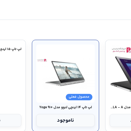
محصول فعلی
لپ تاپ ۱۵ اینچی ایسوس مدل Transformer Book Flip TP۵۰۰LA - A
لپ تاپ ۱۴ اینچی لنوو مدل Yoga ۹۱۰
ناموجود
ن