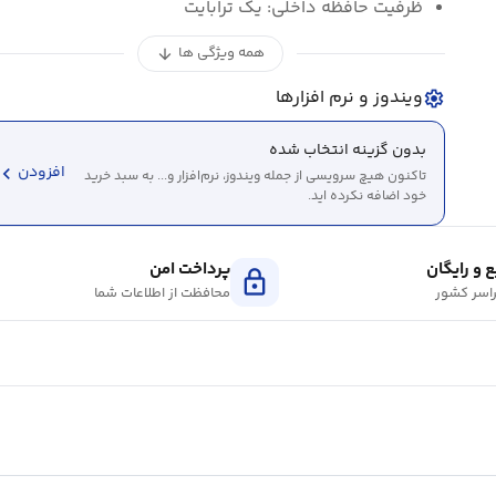
ظرفیت حافظه داخلی:
یک ترابایت
همه ویژگی ها
arrow_downward
ویندوز و نرم افزارها
settings
بدون گزینه انتخاب شده
evron_left
افزودن
تاکنون هیچ سرویسی از جمله ویندوز، نرم‌افزار و... به سبد خرید
خود اضافه نکرده اید.
 و رایگان
پرداخت امن
lock
اسر کشور
محافظت از اطلاعات شما