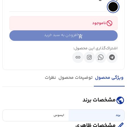
block
ناموجود
افزودن به سبد خرید
اشتراک‌گذاری این محصول:
link
ویژگی محصول
توضیحات محصول
نظرات
public
مشخصات برند
برند
ایسوس
surgical
مشخصات ظاهری