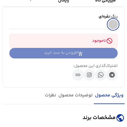
فیزیکی کالا
رایگان
رنگ:
نقره‌ای
block
ناموجود
افزودن به سبد خرید
اشتراک‌گذاری این محصول:
link
ویژگی محصول
توضیحات محصول
نظرات
public
مشخصات برند