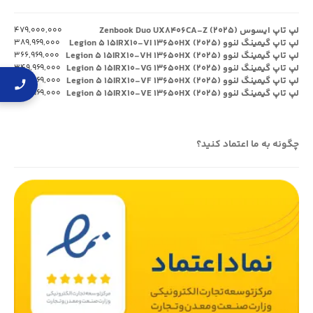
لپ تاپ ایسوس Zenbook Duo UX۸۴۰۶CA-Z (۲۰۲۵)
۴۷۹,۰۰۰,۰۰۰
لپ تاپ گیمینگ لنوو Legion ۵ ۱۵IRX۱۰-VI ۱۳۶۵۰HX (۲۰۲۵)
۳۸۹,۹۶۹,۰۰۰
لپ تاپ گیمینگ لنوو Legion ۵ ۱۵IRX۱۰-VH ۱۳۶۵۰HX (۲۰۲۵)
۳۶۶,۹۶۹,۰۰۰
لپ تاپ گیمینگ لنوو Legion ۵ ۱۵IRX۱۰-VG ۱۳۶۵۰HX (۲۰۲۵)
۳۴۹,۹۶۹,۰۰۰
لپ تاپ گیمینگ لنوو Legion ۵ ۱۵IRX۱۰-VF ۱۳۶۵۰HX (۲۰۲۵)
۳۲۴,۹۶۹,۰۰۰
لپ تاپ گیمینگ لنوو Legion ۵ ۱۵IRX۱۰-VE ۱۳۶۵۰HX (۲۰۲۵)
۳۴۹,۹۶۹,۰۰۰
چگونه به ما اعتماد کنید؟