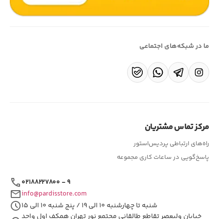
ما در شبکه‌های اجتماعی
مرکز تماس مشتریان
راه‌های ارتباطی پردیس‌استور
پاسخ‌گویی در ساعات کاری مجموعه
call
۰۲۱۸۸۲۲۷۸۰۰ - ۹
mail
info@pardisstore.com
schedule
شنبه تا چهارشنبه ۱۰ الی ۱۹ / پنج شنبه ۱۰ الی ۱۵
خیابان ولیعصر تقاطع طالقانی مجتمع نور تهران همکف اول واحد