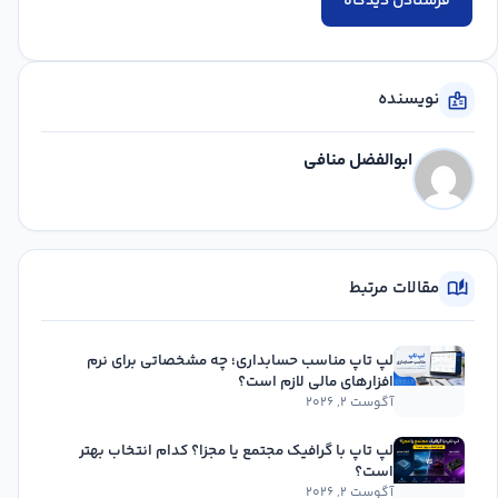
نویسنده
badge
ابوالفضل منافی
مقالات مرتبط
auto_stories
لپ تاپ مناسب حسابداری؛ چه مشخصاتی برای نرم
افزارهای مالی لازم است؟
آگوست ۲, ۲۰۲۶
لپ تاپ با گرافیک مجتمع یا مجزا؟ کدام انتخاب بهتر
است؟
آگوست ۲, ۲۰۲۶