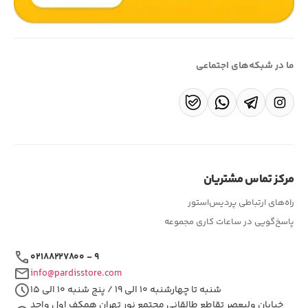
ما در شبکه‌های اجتماعی
مرکز تماس مشتریان
راه‌های ارتباطی پردیس‌استور
پاسخ‌گویی در ساعات کاری مجموعه
call
۰۲۱۸۸۲۲۷۸۰۰ - ۹
mail
info@pardisstore.com
schedule
شنبه تا چهارشنبه ۱۰ الی ۱۹ / پنج شنبه ۱۰ الی ۱۵
خیابان ولیعصر تقاطع طالقانی مجتمع نور تهران همکف اول واحد