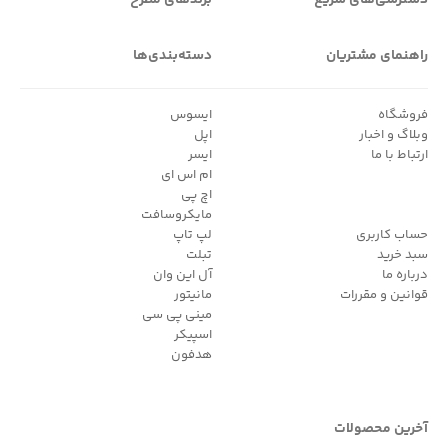
راهنمای مشتریان
دسته‌بندی‌ها
فروشگاه
ایسوس
وبلاگ و اخبار
اپل
ارتباط با ما
ایسر
ام اس ای
اچ پی
مایکروسافت
حساب کاربری
لپ تاپ
سبد خرید
تبلت
درباره ما
آل این وان
قوانین و مقررات
مانیتور
مینی پی سی
اسپیکر
هدفون
آخرین محصولات