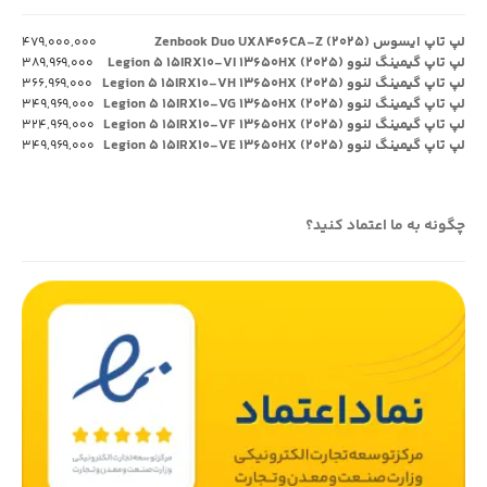
لپ تاپ ایسوس Zenbook Duo UX۸۴۰۶CA-Z (۲۰۲۵)
۴۷۹,۰۰۰,۰۰۰
لپ تاپ گیمینگ لنوو Legion ۵ ۱۵IRX۱۰-VI ۱۳۶۵۰HX (۲۰۲۵)
۳۸۹,۹۶۹,۰۰۰
لپ تاپ گیمینگ لنوو Legion ۵ ۱۵IRX۱۰-VH ۱۳۶۵۰HX (۲۰۲۵)
۳۶۶,۹۶۹,۰۰۰
لپ تاپ گیمینگ لنوو Legion ۵ ۱۵IRX۱۰-VG ۱۳۶۵۰HX (۲۰۲۵)
۳۴۹,۹۶۹,۰۰۰
لپ تاپ گیمینگ لنوو Legion ۵ ۱۵IRX۱۰-VF ۱۳۶۵۰HX (۲۰۲۵)
۳۲۴,۹۶۹,۰۰۰
لپ تاپ گیمینگ لنوو Legion ۵ ۱۵IRX۱۰-VE ۱۳۶۵۰HX (۲۰۲۵)
۳۴۹,۹۶۹,۰۰۰
چگونه به ما اعتماد کنید؟