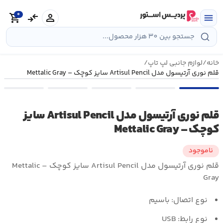
رش
0
ه
person
compare_arrows
shopping_cart
menu
حتوا
خانه
/
لوازم جانبی لپ تاپ
/
قلم نوری آرتيسول مدل Artisul Pencil سايز کوچک – Mettalic Gray
قلم نوری آرتيسول مدل Artisul Pencil سايز
کوچک – Mettalic Gray
ناموجود
قلم نوری آرتيسول مدل Artisul Pencil سايز کوچک – Mettalic
Gray
نوع اتصال:
باسيم
نوع رابط:
USB