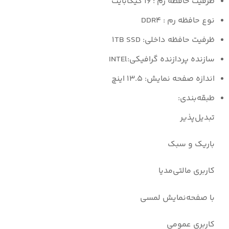
ظرفیت حافظه رم : ۱۶ گیگابایت
نوع حافظه رم : DDR۴
ظرفیت حافظه داخلی: ۱TB SSD
سازنده پردازنده گرافیکی:INTEl
اندازه صفحه نمایش: ۱۳.۵ اینچ
طبقه‌بندی:
تبدیل‌پذیر
باریک و سبک
کاربری مالتی‌مدیا
با صفحه‌نمایش لمسی
کاربری عمومی