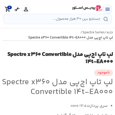
رش
0
ه
person
compare_arrows
shopping_cart
menu
حتوا
خانه
/
Spectre Series
/
لپ تاپ اچ‌پی مدل Spectre x۳۶۰ Convertible ۱۴t-EA۰۰۰
لپ تاپ اچ‌پی مدل Spectre x۳۶۰ Convertible
۱۴t-EA۰۰۰
ناموجود
لپ تاپ اچ‌پی مدل Spectre x۳۶۰
Convertible ۱۴t-EA۰۰۰
سری پردازنده:core i۷