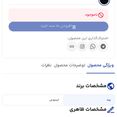
block
ناموجود
افزودن به سبد خرید
اشتراک‌گذاری این محصول:
link
ویژگی محصول
توضیحات محصول
نظرات
public
مشخصات برند
برند
ایسوس
surgical
مشخصات ظاهری