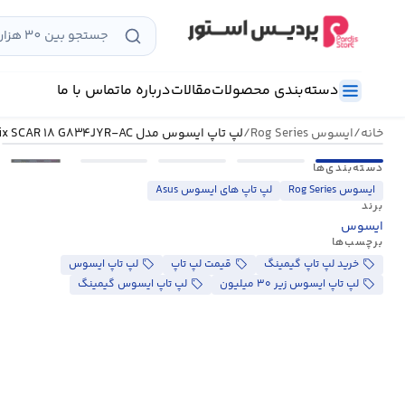
رش
ه
حتوا
دسته‌بندی محصولات
مقالات
درباره ما
تماس با ما
خانه
/
ایسوس Rog Series
/
لپ تاپ ایسوس مدل ROG Strix SCAR ۱۸ G۸۳۴JYR-AC
•••
دسته‌بندی‌ها
ایسوس Rog Series
لپ تاپ های ایسوس Asus
برند
ایسوس
برچسب‌ها
خرید لپ تاپ گیمینگ
قیمت لپ تاپ
لپ تاپ ایسوس
لپ تاپ ایسوس زیر ۳۰ میلیون
لپ تاپ ایسوس گیمینگ