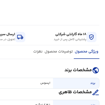
۱۸ ماه گارانتی شرکتی
ارسال سریع
local_shipping
verified_user
پشتیبانی کامل پس از خرید
تحویل در سر
ویژگی محصول
توضیحات محصول
نظرات
public
مشخصات برند
برند
ایسوس
surgical
مشخصات ظاهری