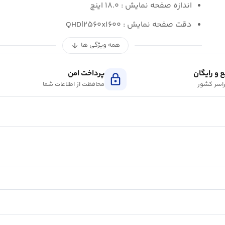
اندازه صفحه نمایش : ۱۸.۰ اینچ
دقت صفحه نمایش : QHD|۲۵۶۰x۱۶۰۰
همه ویژگی ها
arrow_downward
 و رایگان
پرداخت امن
lock
اسر کشور
محافظت از اطلاعات شما