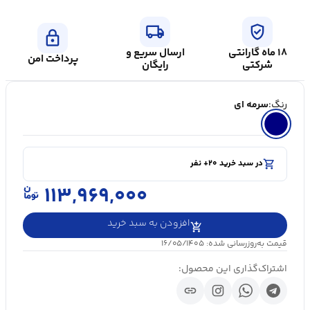
local_shipping
verified_user
lock
۱۸ ماه گارانتی
ارسال سریع و
پرداخت امن
شرکتی
رایگان
رنگ:
سرمه ای
shopping_cart
در سبد خرید ۲۰+ نفر
visibility
۵۰۰۰+ بازدید در ۲۴ ساعت اخیر
shopping_cart
در سبد خرید ۲۰+ نفر
۱۱۳,۹۶۹,۰۰۰
افزودن به سبد خرید
قیمت به‌روزرسانی شده: ۱۶/۰۵/۱۴۰۵
اشتراک‌گذاری این محصول:
link