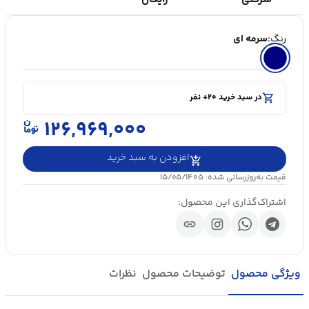
رنگ:
سرمه ای
shopping_cart
در سبد خرید ۲۰+ نفر
visibility
۵۰۰۰+ بازدید در ۲۴ ساعت اخیر
shopping_cart
در سبد خرید ۲۰+ نفر
۱۲۶,۹۶۹,۰۰۰
افزودن به سبد خرید
قیمت به‌روزرسانی شده: ۱۵/۰۵/۱۴۰۵
اشتراک‌گذاری این محصول:
link
ویژگی محصول
توضیحات محصول
نظرات