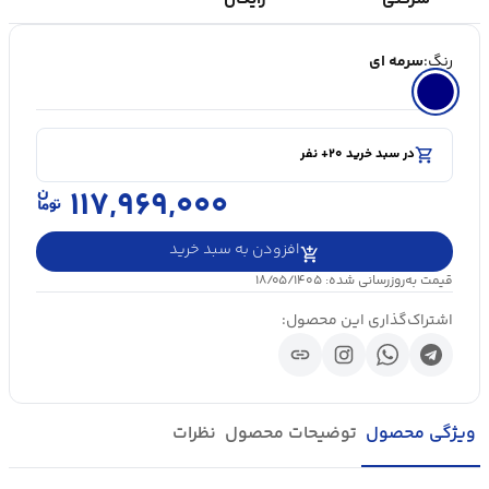
رنگ:
سرمه ای
shopping_cart
در سبد خرید ۲۰+ نفر
visibility
۵۰۰۰+ بازدید در ۲۴ ساعت اخیر
shopping_cart
در سبد خرید ۲۰+ نفر
۱۱۷,۹۶۹,۰۰۰
افزودن به سبد خرید
قیمت به‌روزرسانی شده: ۱۸/۰۵/۱۴۰۵
اشتراک‌گذاری این محصول:
link
ویژگی محصول
توضیحات محصول
نظرات