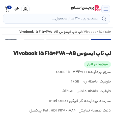
رش
0
ه
person
compare_arrows
shopping_cart
menu
حتوا
خانه
/
Vivobook ۱۵
/
لپ تاپ ایسوس Vivobook ۱۵ F۱۵۰۲VA-AB
•••
لپ تاپ ایسوس Vivobook ۱۵ F۱۵۰۲VA-AB
موجود در انبار
سری پردازنده : CORE i۵ ۱۳۴۲۰H
ظرفیت حافظه رم : ۱۶GB
ظرفیت حافظه داخلی : ۵۱۲GB
سازنده پردازنده گرافیکی : Intel UHD
دقت صفحه نمایش : Full HD| ۱۹۲۰×۱۰۸۰ پیکسل