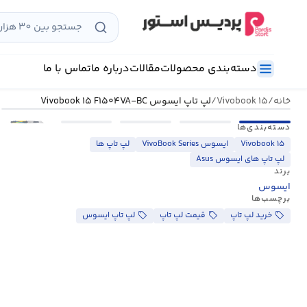
رش
ه
حتوا
دسته‌بندی محصولات
مقالات
درباره ما
تماس با ما
خانه
/
Vivobook ۱۵
/
لپ تاپ ایسوس Vivobook ۱۵ F۱۵۰۴VA-BC
•••
دسته‌بندی‌ها
Vivobook ۱۵
ایسوس VivoBook Series
لپ تاپ ها
لپ تاپ های ایسوس Asus
برند
ایسوس
برچسب‌ها
خرید لپ تاپ
قیمت لپ تاپ
لپ تاپ ایسوس