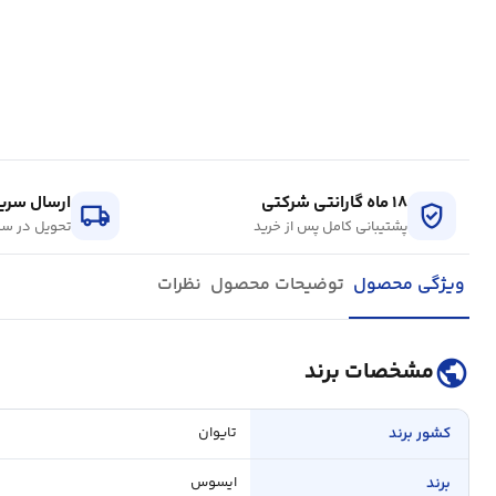
۱۸ ماه گارانتی شرکتی
ارسال سریع
local_shipping
verified_user
پشتیبانی کامل پس از خرید
تحویل در سر
ویژگی محصول
توضیحات محصول
نظرات
public
مشخصات برند
کشور برند
تایوان
برند
ایسوس