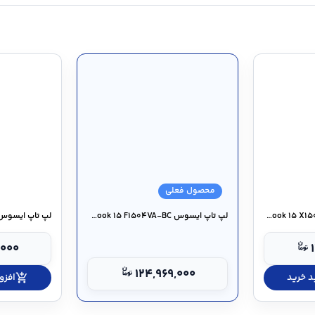
محصول فعلی
لپ تاپ ایسوس Vivobook ۱۵ X۱۵۰۴VA-SA
لپ تاپ ایسوس Vivobook ۱۵ F۱۵۰۴VA-BC
,۰۰۰
۱۲۴,۹۶۹,۰۰۰
د خرید
add_shopping_cart
افزو