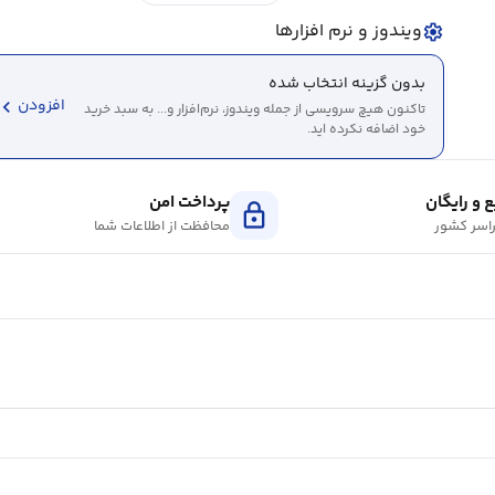
ویندوز و نرم افزارها
settings
بدون گزینه انتخاب شده
evron_left
افزودن
تاکنون هیچ سرویسی از جمله ویندوز، نرم‌افزار و... به سبد خرید
خود اضافه نکرده اید.
 و رایگان
پرداخت امن
lock
اسر کشور
محافظت از اطلاعات شما