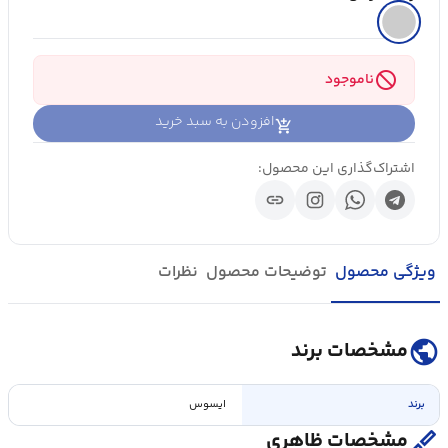
block
ناموجود
افزودن به سبد خرید
اشتراک‌گذاری این محصول:
link
ویژگی محصول
توضیحات محصول
نظرات
public
مشخصات برند
برند
ایسوس
surgical
مشخصات ظاهری