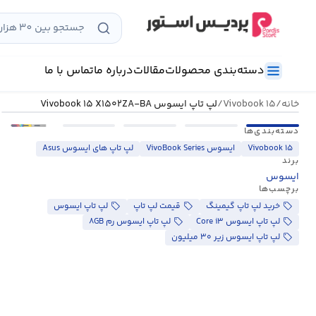
رش
ه
حتوا
دسته‌بندی محصولات
مقالات
درباره ما
تماس با ما
خانه
/
Vivobook ۱۵
/
لپ تاپ ایسوس Vivobook ۱۵ X۱۵۰۲ZA-BA
•••
دسته‌بندی‌ها
Vivobook ۱۵
ایسوس VivoBook Series
لپ تاپ های ایسوس Asus
برند
ایسوس
برچسب‌ها
خرید لپ تاپ گیمینگ
قیمت لپ تاپ
لپ تاپ ایسوس
لپ تاپ ایسوس Core i۳
لپ تاپ ایسوس رم ۸GB
لپ تاپ ایسوس زیر ۳۰ میلیون