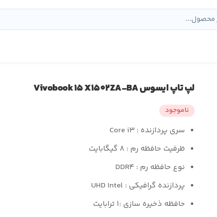
لپ تاپ ایسوس Vivobook ۱۵ X۱۵۰۲ZA-BA
ناموجود
سری پردازنده : Core i۳
ظرفیت حافظه رم : ۸ گیگابایت
نوع حافظه رم : DDR۴
پردازنده گرافیکی : UHD Intel
حافظه ذخیره سازی :۱ ترابایت