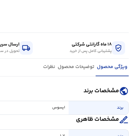
۱۸ ماه گارانتی شرکتی
ارسال سریع
local_shipping
verified_user
پشتیبانی کامل پس از خرید
تحویل در سر
ویژگی محصول
توضیحات محصول
نظرات
public
مشخصات برند
برند
ایسوس
surgical
مشخصات ظاهری