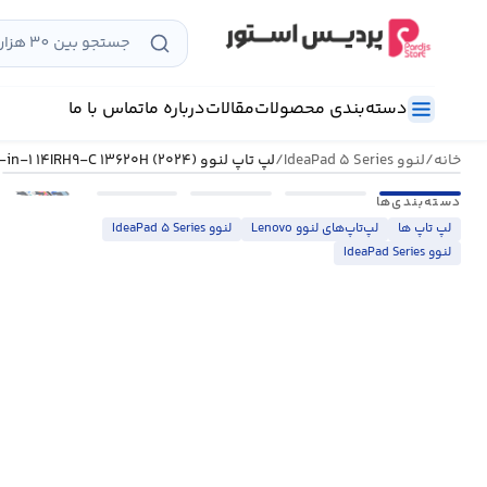
رش
ه
حتوا
دسته‌بندی محصولات
مقالات
درباره ما
تماس با ما
خانه
/
لنوو IdeaPad ۵ Series
/
لپ تاپ لنوو IdeaPad ۵ ۲-in-۱ ۱۴IRH۹-C ۱۳۶۲۰H (۲۰۲۴)
•••
دسته‌بندی‌ها
لپ تاپ ها
لپ‌تاپ‌های لنوو Lenovo
لنوو IdeaPad ۵ Series
لنوو IdeaPad Series