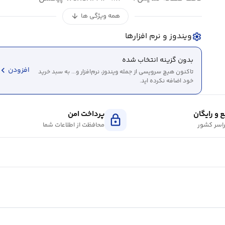
همه ویژگی ها
arrow_downward
ویندوز و نرم افزارها
settings
بدون گزینه انتخاب شده
evron_left
افزودن
تاکنون هیچ سرویسی از جمله ویندوز، نرم‌افزار و... به سبد خرید
خود اضافه نکرده اید.
 و رایگان
پرداخت امن
lock
اسر کشور
محافظت از اطلاعات شما