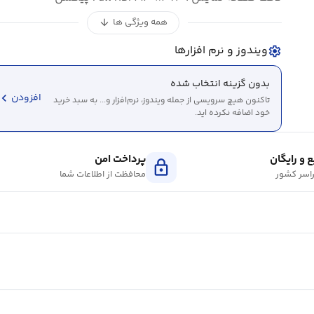
همه ویژگی ها
arrow_downward
ویندوز و نرم افزارها
settings
بدون گزینه انتخاب شده
evron_left
افزودن
تاکنون هیچ سرویسی از جمله ویندوز، نرم‌افزار و... به سبد خرید
خود اضافه نکرده اید.
 و رایگان
پرداخت امن
lock
اسر کشور
محافظت از اطلاعات شما