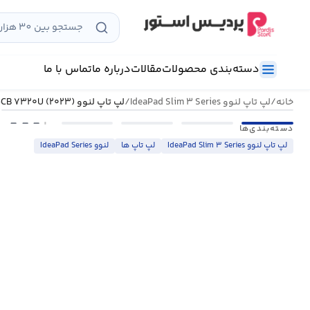
رش
ه
حتوا
دسته‌بندی محصولات
مقالات
درباره ما
تماس با ما
خانه
/
لپ تاپ لنوو IdeaPad Slim ۳ Series
/
لپ تاپ لنوو IdeaPad Slim ۳ ۱۵AMN۸-CB ۷۳۲۰U (۲۰۲۳)
•••
دسته‌بندی‌ها
لپ تاپ لنوو IdeaPad Slim ۳ Series
لپ تاپ ها
لنوو IdeaPad Series