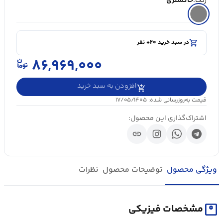
رنگ:
خاکستری
shopping_cart
در سبد خرید ۲۰+ نفر
visibility
۵۰۰۰+ بازدید در ۲۴ ساعت اخیر
shopping_cart
در سبد خرید ۲۰+ نفر
۸۶,۹۶۹,۰۰۰
افزودن به سبد خرید
قیمت به‌روزرسانی شده: ۱۷/۰۵/۱۴۰۵
اشتراک‌گذاری این محصول:
link
ویژگی محصول
توضیحات محصول
نظرات
monitor_weight
مشخصات فیزیکی