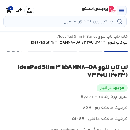
رش
0
ه
person
compare_arrows
shopping_cart
menu
حتوا
خانه
/
لپ تاپ لنوو IdeaPad Slim ۳ Series
/
لپ تاپ لنوو IdeaPad Slim ۳ ۱۵AMN۸-DA ۷۳۲۰U (۲۰۲۳)
•••
لپ تاپ لنوو IdeaPad Slim ۳ ۱۵AMN۸-DA
۷۳۲۰U (۲۰۲۳)
موجود در انبار
سری پردازنده : Ryzen ۳
ظرفیت حافظه رم : ۸GB
ظرفیت حافظه داخلی : ۵۱۲GB