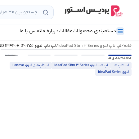
رش
ه
حتوا
دسته‌بندی محصولات
مقالات
درباره ما
تماس با ما
خانه
/
لپ تاپ لنوو IdeaPad Slim ۳ Series
/
لپ تاپ لنوو IdeaPad Slim ۳ ۱۵IRH۱۰-ND ۱۳۴۲۰H (۲۰۲۵)
•••
دسته‌بندی‌ها
لپ تاپ ها
لپ تاپ لنوو IdeaPad Slim ۳ Series
لپ‌تاپ‌های لنوو Lenovo
لنوو IdeaPad Series