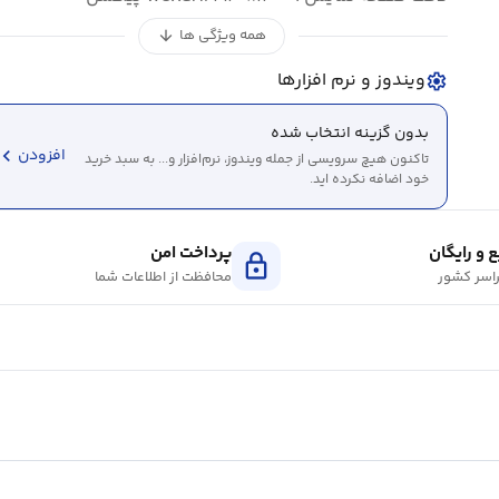
همه ویژگی ها
arrow_downward
ویندوز و نرم افزارها
settings
بدون گزینه انتخاب شده
evron_left
افزودن
تاکنون هیچ سرویسی از جمله ویندوز، نرم‌افزار و... به سبد خرید
خود اضافه نکرده اید.
 و رایگان
پرداخت امن
lock
اسر کشور
محافظت از اطلاعات شما