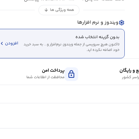
همه ویژگی ها
arrow_downward
ویندوز و نرم افزارها
settings
بدون گزینه انتخاب شده
evron_left
افزودن
تاکنون هیچ سرویسی از جمله ویندوز، نرم‌افزار و... به سبد خرید
خود اضافه نکرده اید.
 و رایگان
پرداخت امن
lock
اسر کشور
محافظت از اطلاعات شما