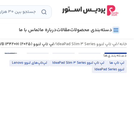
رش
ه
حتوا
دسته‌بندی محصولات
مقالات
درباره ما
تماس با ما
خانه
/
لپ تاپ لنوو IdeaPad Slim ۳ Series
/
لپ تاپ لنوو IdeaPad Slim ۳ ۱۵IRH۱۰-VB ۱۳۴۲۰H (۲۰۲۵)
•••
دسته‌بندی‌ها
لپ تاپ ها
لپ تاپ لنوو IdeaPad Slim ۳ Series
لپ‌تاپ‌های لنوو Lenovo
لنوو IdeaPad Series