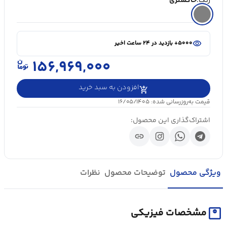
رنگ:
خاکستری
shopping_cart
در سبد خرید ۲۰+ نفر
visibility
۵۰۰۰+ بازدید در ۲۴ ساعت اخیر
shopping_cart
در سبد خرید ۲۰+ نفر
۱۵۶,۹۶۹,۰۰۰
افزودن به سبد خرید
قیمت به‌روزرسانی شده: ۱۶/۰۵/۱۴۰۵
اشتراک‌گذاری این محصول:
link
ویژگی محصول
توضیحات محصول
نظرات
monitor_weight
مشخصات فیزیکی