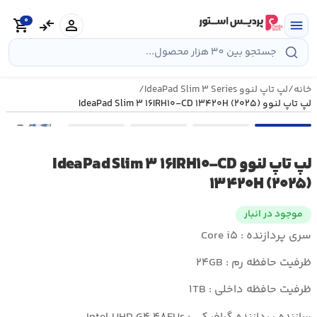
رش
0
ه
person
compare_arrows
shopping_cart
menu
حتوا
خانه
/
لپ تاپ لنوو IdeaPad Slim ۳ Series
/
لپ تاپ لنوو IdeaPad Slim ۳ ۱۶IRH۱۰-CD ۱۳۴۲۰H (۲۰۲۵)
•••
لپ تاپ لنوو IdeaPad Slim ۳ ۱۶IRH۱۰-CD
۱۳۴۲۰H (۲۰۲۵)
موجود در انبار
سری پردازنده : Core i۵
ظرفیت حافظه رم : ۲۴GB
ظرفیت حافظه داخلی : ۱TB