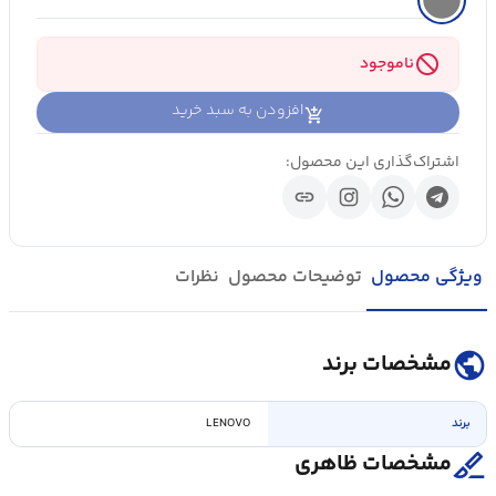
block
ناموجود
افزودن به سبد خرید
اشتراک‌گذاری این محصول:
link
ویژگی محصول
توضیحات محصول
نظرات
public
مشخصات برند
برند
LENOVO
surgical
مشخصات ظاهری