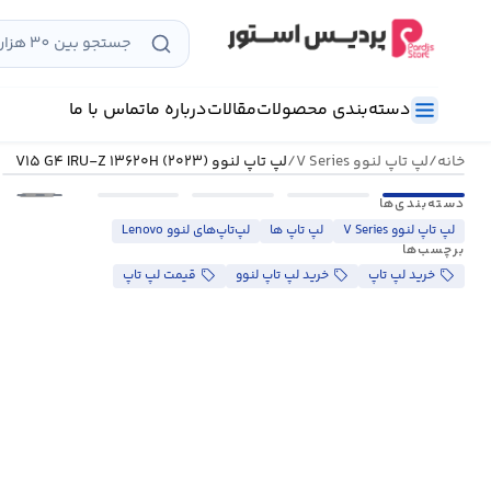
رش
ه
حتوا
دسته‌بندی محصولات
مقالات
درباره ما
تماس با ما
خانه
/
لپ تاپ لنوو V Series
/
لپ تاپ لنوو V۱۵ G۴ IRU-Z ۱۳۶۲۰H (۲۰۲۳)
•••
دسته‌بندی‌ها
لپ تاپ لنوو V Series
لپ تاپ ها
لپ‌تاپ‌های لنوو Lenovo
برچسب‌ها
خرید لپ تاپ
خرید لپ تاپ لنوو
قیمت لپ تاپ