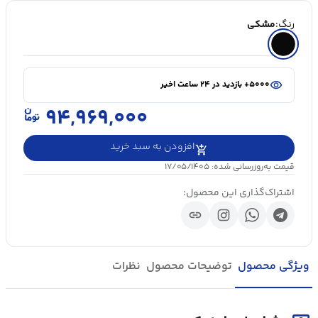
رنگ:
مشکی
shopping_cart
در سبد خرید ۲۰+ نفر
visibility
۵۰۰۰+ بازدید در ۲۴ ساعت اخیر
shopping_cart
در سبد خرید ۲۰+ نفر
۹۴,۹۶۹,۰۰۰
افزودن به سبد خرید
قیمت به‌روزرسانی شده: ۱۷/۰۵/۱۴۰۵
اشتراک‌گذاری این محصول:
link
ویژگی محصول
توضیحات محصول
نظرات