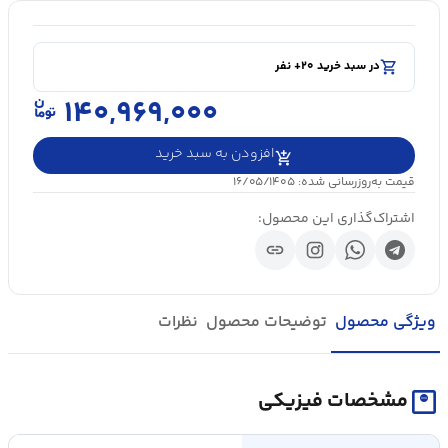
shopping_cart
در سبد خرید ۲۰+ نفر
visibility
۵۰۰۰+ بازدید در ۲۴ ساعت اخیر
shopping_cart
در سبد خرید ۲۰+ نفر
۱۴۰,۹۶۹,۰۰۰
افزودن به سبد خرید
قیمت به‌روزرسانی شده: ۱۶/۰۵/۱۴۰۵
اشتراک‌گذاری این محصول:
link
ویژگی محصول
توضیحات محصول
نظرات
monitor_weight
مشخصات فیزیکی