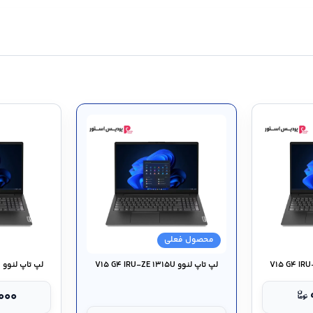
محصول فعلی
لپ تاپ لنوو V۱۵ G۴ IRU-ZE ۱۳۱۵U
لپ تاپ لنوو V۱۵ G۴ IRU-ZA ۱۳۱۵U
,۰۰۰