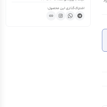
ه,
اشتراک‌گذاری این محصول:
link
ch