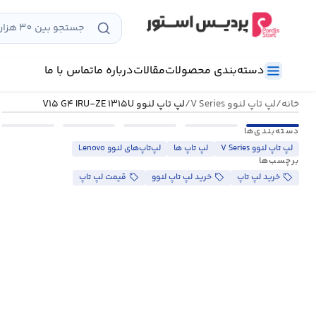
رش
ه
حتوا
دسته‌بندی محصولات
مقالات
درباره ما
تماس با ما
خانه
/
لپ تاپ لنوو V Series
/
لپ تاپ لنوو V۱۵ G۴ IRU-ZE ۱۳۱۵U
دسته‌بندی‌ها
لپ تاپ لنوو V Series
لپ تاپ ها
لپ‌تاپ‌های لنوو Lenovo
برچسب‌ها
خرید لپ تاپ
خرید لپ تاپ لنوو
قیمت لپ تاپ